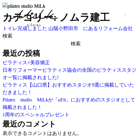
カテゴリー:
ノムラ建工
トイレ完成しました
山陽小野田市 にあるリフォーム会社
検索
検索
最近の投稿
ピラティス×美容矯正
日本リフォーマーピラティス協会の全国のピラティススタジ
オ一覧に掲載されました!
ピラティス【山口県】おすすめスタジオ9選に掲載していた
だきました！
Pilates studio MiLkが「uFit」におすすめのスタジオとして
掲載されました！
1周年のスペシャルプレゼント
最近のコメント
表示できるコメントはありません。