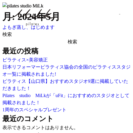
月:
2024年5月
よもぎ蒸し、はじめます
検索
検索
最近の投稿
ピラティス×美容矯正
日本リフォーマーピラティス協会の全国のピラティススタジ
オ一覧に掲載されました!
ピラティス【山口県】おすすめスタジオ9選に掲載していた
だきました！
Pilates studio MiLkが「uFit」におすすめのスタジオとして
掲載されました！
1周年のスペシャルプレゼント
最近のコメント
表示できるコメントはありません。