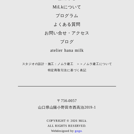
MiLkについて
プログラム
よくある質問
お問い合せ・アクセス
ブログ
atelier hana milk
スタジオの設計・施工：ノムラ建工 ＞＞
ノムラ建工について
特定商取引法に基づく表記
〒756-0057
山口県山陽小野田市西高泊2019-1
COPYRIGHT © 2026 MiLk.
ALL RIGHTS RESERVED.
Webdesigned by
gogo.