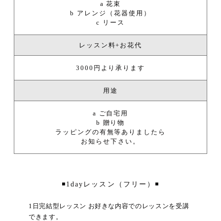
a 花束
b アレンジ（花器使用）
c リース
レッスン料+お花代
3000円より承ります
用途
a ご自宅用
b 贈り物
ラッピングの有無等ありましたら
お知らせ下さい。
1dayレッスン（フリー）
1日完結型レッスン お好きな内容でのレッスンを受講
できます。