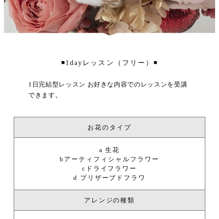
1dayレッスン（フリー）
1日完結型レッスン お好きな内容でのレッスンを受講
できます。
お花のタイプ
a 生花
bアーティフィシャルフラワー
cドライフラワー
d プリザーブドフラワ
アレンジの種類