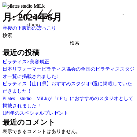
月:
2024年6月
産後の下腹部のぽっこり
検索
検索
最近の投稿
ピラティス×美容矯正
日本リフォーマーピラティス協会の全国のピラティススタジ
オ一覧に掲載されました!
ピラティス【山口県】おすすめスタジオ9選に掲載していた
だきました！
Pilates studio MiLkが「uFit」におすすめのスタジオとして
掲載されました！
1周年のスペシャルプレゼント
最近のコメント
表示できるコメントはありません。