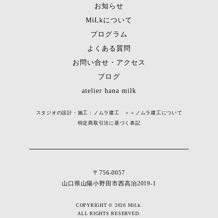
お知らせ
MiLkについて
プログラム
よくある質問
お問い合せ・アクセス
ブログ
atelier hana milk
スタジオの設計・施工：ノムラ建工 ＞＞
ノムラ建工について
特定商取引法に基づく表記
〒756-0057
山口県山陽小野田市西高泊2019-1
COPYRIGHT © 2026 MiLk.
ALL RIGHTS RESERVED.