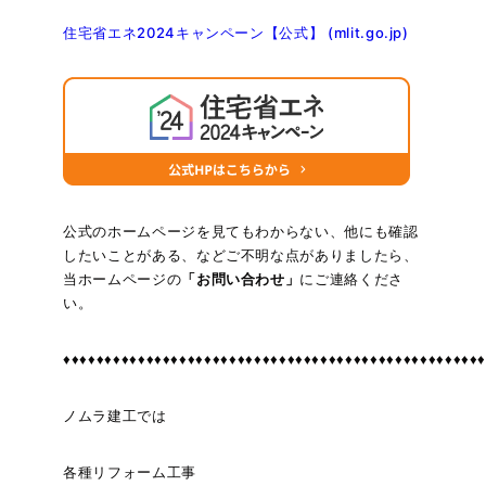
住宅省エネ2024キャンペーン【公式】 (mlit.go.jp)
公式のホームページを見てもわからない、他にも確認
したいことがある、などご不明な点がありましたら、
当ホームページの
「お問い合わせ」
にご連絡くださ
い。
♦♦♦♦♦♦♦♦♦♦♦♦♦♦♦♦♦♦♦♦♦♦♦♦♦♦♦♦♦♦♦♦♦♦♦♦♦♦♦♦♦♦♦♦♦♦♦♦♦♦
ノムラ建工では
各種リフォーム工事