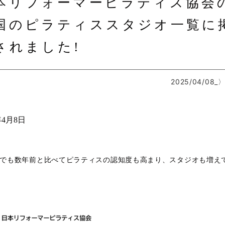
本リフォーマーピラティス協会
国のピラティススタジオ一覧に
されました!
2025/04/08
年4月8日
でも数年前と比べてピラティスの認知度も高まり、スタジオも増え