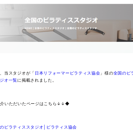
、当スタジオが「
日本リフォーマーピラティス協会
」様の
全国のピ
ジオ一覧
に掲載されました。
介いただいたページはこちら↓↓◆
のピラティススタジオ│ピラティス協会