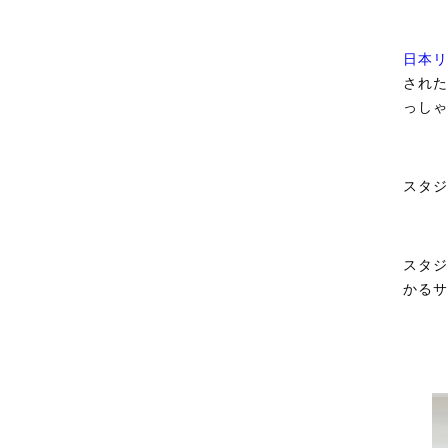
日本リ
された
っしゃ
スタジ
スタジ
かるサ