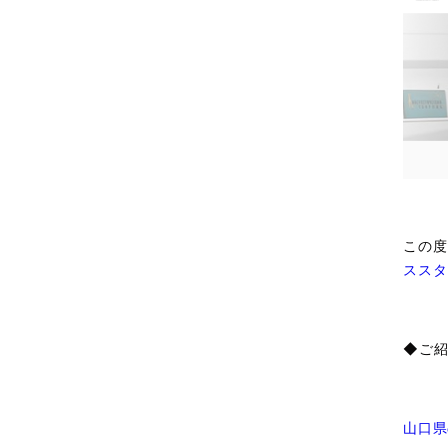
この度
ススタ
◆ご紹
山口県