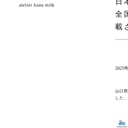
日
atelier hana milk
全
載
2025
山口県
した。