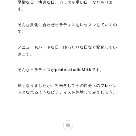
憂鬱な日、快適な日、カラダが重い日 などありま
す。
そんな変化に合わせピラティスをレッスンしていくの
で、
メニューもハードな日、ゆったりな日など変化してい
きます。
そんなピラティスがpilatesstudioMiLkです。
長くなりましたが、将来そして今の自分へのプレゼン
トとなれるようなピラティスを体験してみましょう。