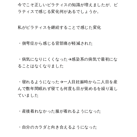
今でこそ正しいピラティスの知識が増えましたが、ピ
ラティスで感じる変化何があるでしょうか。
私がピラティスを継続することで感じた変化
・側弯症から感じる背部痛が軽減された
・病気になりにくくなった→感染系の病気で最初にな
ることはなくなりました
・寝れるようになった→一人目妊娠時から二人目を産
んで数年間眠れず寝ても何度も目が覚めるを繰り返し
ていました
・産後着れなかった服が着れるようになった
・自分のカラダと向き合えるようになった