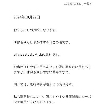
2024/10/22_〉一覧へ
2024年10月22日
お久しぶりの投稿になります。
季節も秋らしさが増す今日この頃です。
pilatesstudioMiLkの野村です。
お出かけしやすい日もあり、お家に籠りたい日もあり
ますが、体調も崩しやすい季節ですね。
周りでは、流行り病が増えつつあります。
私も喘息持ちなので、過ごしやすい反面喘息のシーズ
ンで毎日びくびくしてます。