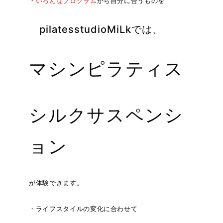
・
いろんなプログラム
から自分に合うものを
pilatesstudioMiLkでは、
マシンピラティス
シルクサスペンシ
ョン
が体験できます。
・ライフスタイルの変化に合わせて